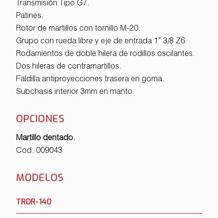
Transmisión Tipo G7.
Patines.
Rotor de martillos con tornillo M-20.
Grupo con rueda libre y eje de entrada 1” 3/8 Z6.
Rodamientos de doble hilera de rodillos oscilantes.
Dos hileras de contramartillos.
Faldilla antiproyecciones trasera en goma.
Subchasis interior 3mm en manto.
OPCIONES
Martillo dentado.
Cod. 009043
MODELOS
TRDR-140