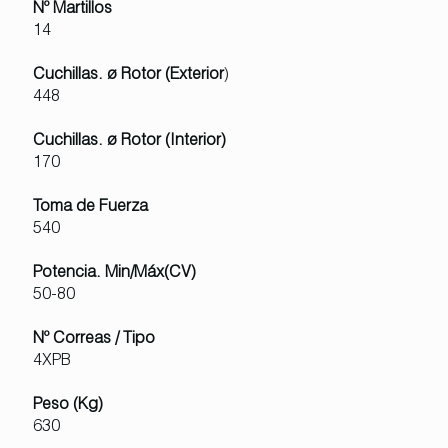
Nº Martillos
14
Cuchillas. ø Rotor (Exterior
)
448
Cuchillas. ø Rotor (Interior)
170
Toma de Fuerza
540
Potencia. Min/Máx(CV)
50-80
Nº Correas / Tipo
4XPB
Peso (Kg)
630