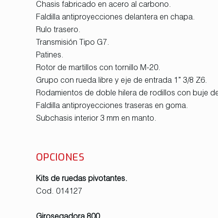
Chasis fabricado en acero al carbono.
Faldilla antiproyecciones delantera en chapa.
Rulo trasero.
Transmisión Tipo G7.
Patines.
Rotor de martillos con tornillo M-20.
Grupo con rueda libre y eje de entrada 1” 3/8 Z6.
Rodamientos de doble hilera de rodillos con buje d
Faldilla antiproyecciones traseras en goma.
Subchasis interior 3 mm en manto.
OPCIONES
Kits de ruedas pivotantes.
Cod. 014127
Girosegadora 800.