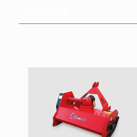
Facebook
LinkedIn
WhatsApp
Email