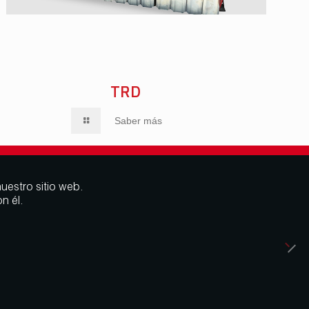
MÁS
SABER MÁS
SABER MÁS
TRD
Saber más
uestro sitio web.
n él.
Aviso Legal
Política de cookies
Política de privacidad
Política ambiental