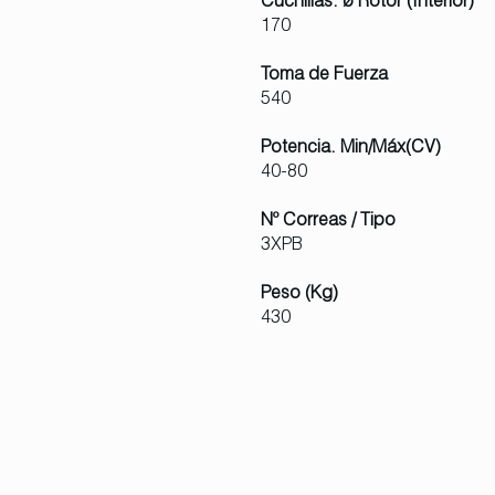
Cuchillas. ø Rotor (Interior)
170
Toma de Fuerza
540
Potencia. Min/Máx(CV)
40-80
Nº Correas / Tipo
3XPB
Peso (Kg)
430