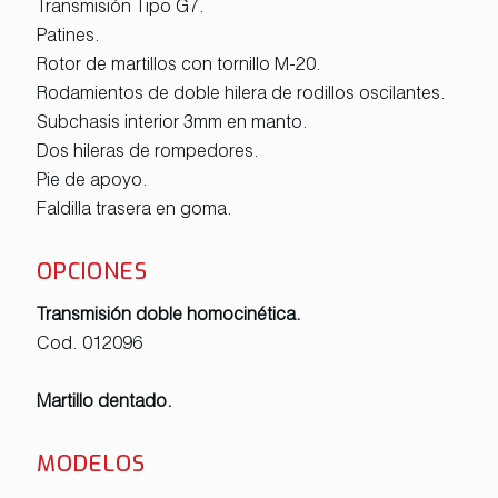
Transmisión Tipo G7.
Patines.
Rotor de martillos con tornillo M-20.
Rodamientos de doble hilera de rodillos oscilantes.
Subchasis interior 3mm en manto.
Dos hileras de rompedores.
Pie de apoyo.
Faldilla trasera en goma.
OPCIONES
Transmisión doble homocinética.
Cod. 012096
Martillo dentado.
MODELOS