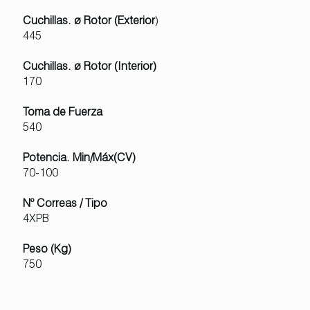
Cuchillas. ø Rotor (Exterior
)
445
Cuchillas. ø Rotor (Interior)
170
Toma de Fuerza
540
Potencia. Min/Máx(CV)
70-100
Nº Correas / Tipo
4XPB
Peso (Kg)
750