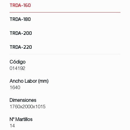
TRDA-160
TRDA-180
TRDA-200
TRDA-220
Código
014192
Ancho Labor (mm)
1640
Dimensiones
1760x2000x1015
Nº Martillos
14