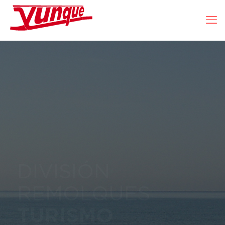
DIVISIÓN
REMOLQUES
TURISMO