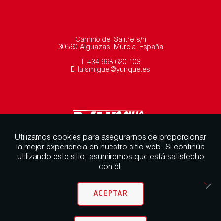
Camino del Salitre s/n
30560 Alguazas, Murcia. España
T. +34 968 620 103
E. luismiguel@yunque.es
Utilizamos cookies para asegurarnos de proporcionar
la mejor experiencia en nuestro sitio web. Si continúa
utilizando este sitio, asumiremos que está satisfecho
con él.
ACEPTAR
Aviso Legal
Política de cookies
Política de privacidad
Política ambiental