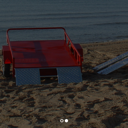
Tenemos la más amplia variedad de 
remolques y accesorios en la sección 
de turismo, que te permitirán 
disfrutar aún más tus viajes.
SABER MÁS